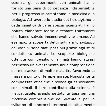
scienza, gli esperimenti con animali hanno
fornito una base di conoscenza indispensabile
per il progresso in campi come la medicina e la
biologia. Attraverso lo studio del fisiologismo e
della genetica di varie specie, scienziati hanno
potuto elaborare teorie e testare trattamenti
che hanno salvato innumerevoli vite umane. Ad
esempio, la scoperta dell'insulina e lo sviluppo
dei vaccini sono stati possibili grazie agli studi
condotti su animali. Le scoperte biologiche
ottenute con l'ausilio di animali hanno altresì
permesso un avanzamento nella comprensione
dei meccanismi di molte malattie, favorendo la
messa a punto di terapie mirate. Nonostante la
complessità etica che circonda gli esperimenti
con animali, il loro contributo alla scienza è
ineguagliabile, avendo gettato le basi per una
moderna comprensione del vivente e per lo
sviluppo di approcci terapeutici attualmente