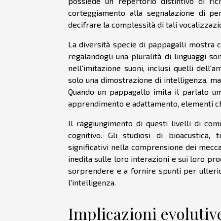
possiede un repertorio distintivo di ri
corteggiamento alla segnalazione di peric
decifrare la complessità di tali vocalizzazio
La diversità specie di pappagalli mostra 
regalandogli una pluralità di linguaggi son
nell'imitazione suoni, inclusi quelli dell
solo una dimostrazione di intelligenza, ma
Quando un pappagallo imita il parlato uma
apprendimento e adattamento, elementi chi
Il raggiungimento di questi livelli di co
cognitivo. Gli studiosi di bioacustica,
significativi nella comprensione dei mecc
inedita sulle loro interazioni e sui loro pr
sorprendere e a fornire spunti per ulteri
l'intelligenza.
Implicazioni evolutiv