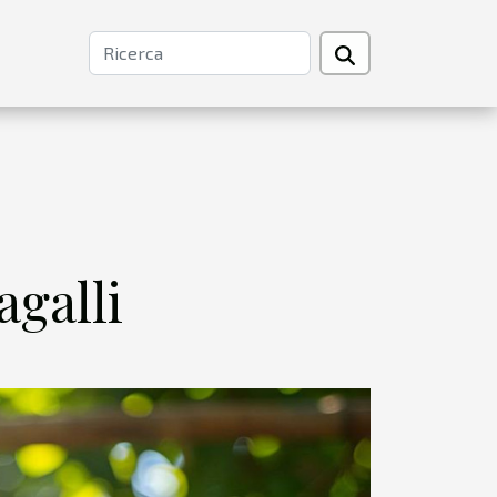
galli