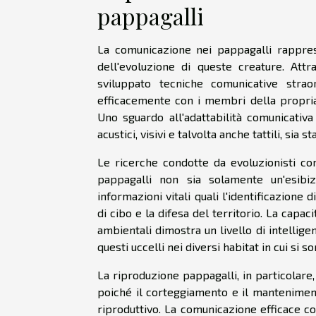
pappagalli
La comunicazione nei pappagalli rappre
dell'evoluzione di queste creature. Att
sviluppato tecniche comunicative strao
efficacemente con i membri della propria 
Uno sguardo all'adattabilità comunicativa
acustici, visivi e talvolta anche tattili, si
Le ricerche condotte da evoluzionisti c
pappagalli non sia solamente un'esib
informazioni vitali quali l'identificazione 
di cibo e la difesa del territorio. La capa
ambientali dimostra un livello di intellige
questi uccelli nei diversi habitat in cui si so
La riproduzione pappagalli, in particolar
poiché il corteggiamento e il manteniment
riproduttivo. La comunicazione efficace co