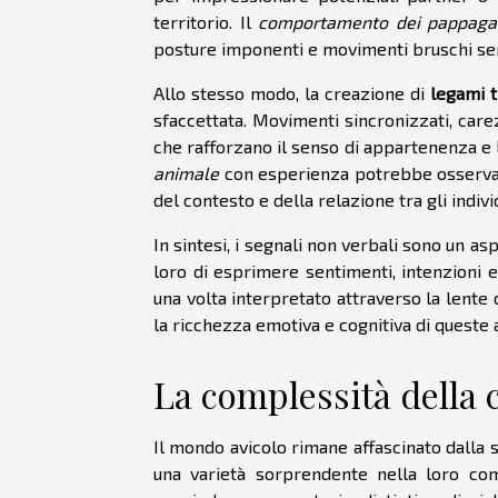
territorio. Il
comportamento dei pappagal
posture imponenti e movimenti bruschi servo
Allo stesso modo, la creazione di
legami t
sfaccettata. Movimenti sincronizzati, care
che rafforzano il senso di appartenenza e l
animale
con esperienza potrebbe osservare
del contesto e della relazione tra gli individ
In sintesi, i segnali non verbali sono un a
loro di esprimere sentimenti, intenzioni e
una volta interpretato attraverso la lente 
la ricchezza emotiva e cognitiva di queste 
La complessità della
Il mondo avicolo rimane affascinato dalla 
una varietà sorprendente nella loro com