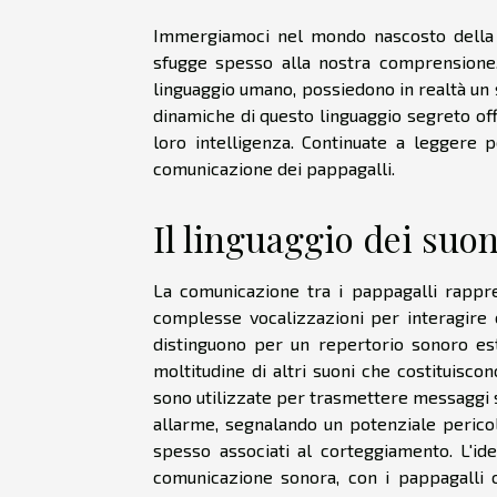
Immergiamoci nel mondo nascosto della c
sfugge spesso alla nostra comprensione. Q
linguaggio umano, possiedono in realtà un 
dinamiche di questo linguaggio segreto offr
loro intelligenza. Continuate a leggere 
comunicazione dei pappagalli.
Il linguaggio dei suon
La comunicazione tra i pappagalli rappr
complesse vocalizzazioni per interagire c
distinguono per un repertorio sonoro es
moltitudine di altri suoni che costituisco
sono utilizzate per trasmettere messaggi s
allarme, segnalando un potenziale perico
spesso associati al corteggiamento. L'id
comunicazione sonora, con i pappagalli 